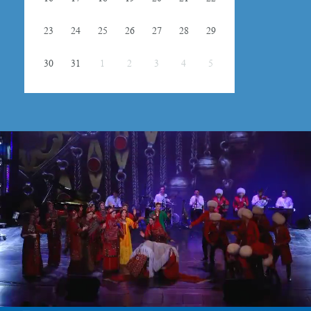
23
24
25
26
27
28
29
30
31
1
2
3
4
5