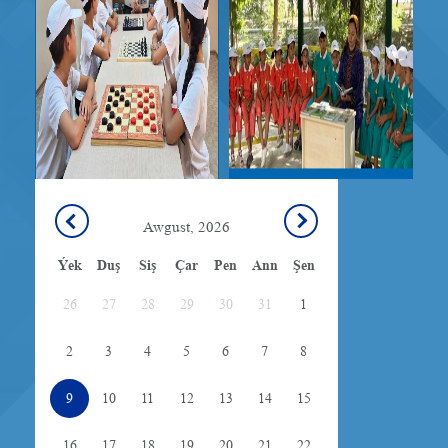
Awgust, 2026
Ýek
Duş
Siş
Çar
Pen
Ann
Şen
26
27
28
29
30
31
1
2
3
4
5
6
7
8
9
10
11
12
13
14
15
16
17
18
19
20
21
22