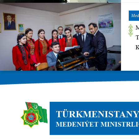
Mede
TÜRKMENISTAN
MEDENIÝET MINISTRLI