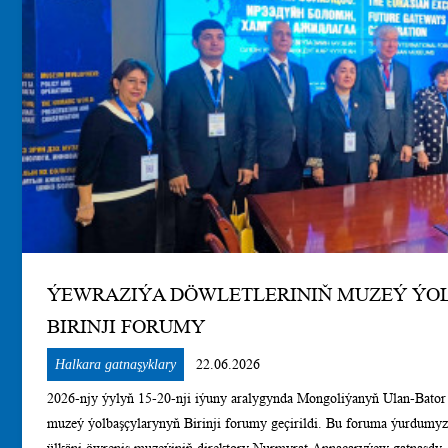
ÝEWRAZIÝA DÖWLETLERINIŇ MUZEÝ Ý
BIRINJI FORUMY
Halkara gatnaşyklary
22.06.2026
2026-njy ýylyň 15-20-nji iýuny aralygynda Mongoliýanyň Ulan-Bator 
muzeý ýolbaşçylarynyň Birinji forumy geçirildi. Bu foruma ýurdumy