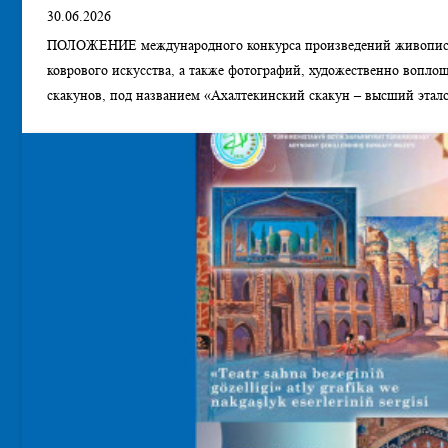
30.06.2026
ПОЛОЖЕНИЕ международного конкурса произведений живописи
коврового искусства, а также фотографий, художественно вопл
скакунов, под названием «Ахалтекинский скакун – высший этал
рамках предстоящего в Нидерландах чемпионата мира по конном
среди ахалтекинских скакунов