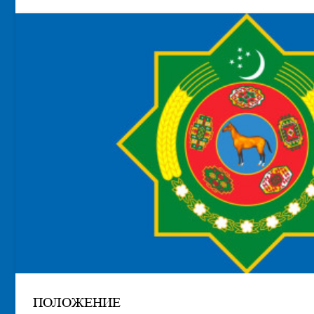
among Akhal-Teke horses to be held in the Netherlands
ПОЛОЖЕНИЕ