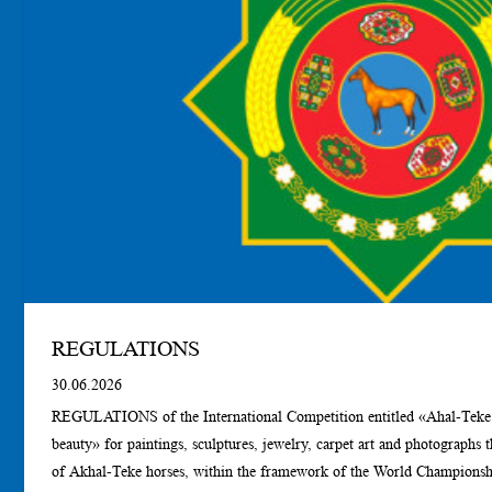
REGULATIONS
30.06.2026
REGULATIONS of the International Сompetition entitled «Ahal-Teke horse – a perfect example of
beauty» for paintings, sculptures, jewelry, carpet art and photographs th
of Akhal-Teke horses, within the framework of the World Championsh