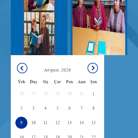
Awgust, 2026
Ýek
Duş
Siş
Çar
Pen
Ann
Şen
26
27
28
29
30
31
1
2
3
4
5
6
7
8
9
10
11
12
13
14
15
16
17
18
19
20
21
22