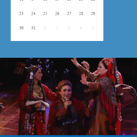
23
24
25
26
27
28
29
30
31
1
2
3
4
5