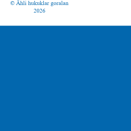
© Ähli hukuklar goralan
2026