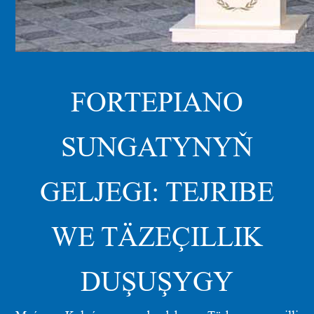
FORTEPIANO
SUNGATYNYŇ
GELJEGI: TEJRIBE
WE TÄZEÇILLIK
DUŞUŞYGY