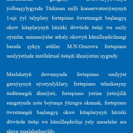
ýolbaşçylygynda Türkmen milli konserwatoriýasynyň
1-nji ýyl talyplary fortepiano öwretmegiň başlangyç
okuw kitaplarynyň häzirki döwürde ösüşi we sazly
oýunlar, animasiýalar arkaly okuwyň kämilleşdirilmegi
barada çykyş etdiler. M.N.Orazowa fortepiano
usulyýetinde intellektual ösüşiň ähmiýetini nygtady.
Maslahatyň dowamynda fortepiano usulyýet
garaýşynyň aýratynlyklary, fortepiano tehnikasyny
ösdürmegiň ähmiýeti, fortepiano ýerine ýetirijilik
sungatynda nota boýunça ýüzugra okamak, fortepiano
öwretmegiň başlangyç okuw kitaplarynyň häzirki
döwürde ösüşi we kämilleşdirilişi ýaly meseleler ara
alnyp maslahatlaşyldy.