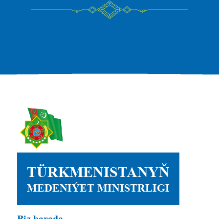
TÜRKMENISTANYŇ
MEDENIÝET MINISTRLIGI
Biz barada