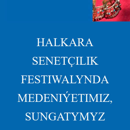
HALKARA
SENETÇILIK
FESTIWALYNDA
MEDENIÝETIMIZ,
SUNGATYMYZ