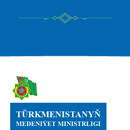
TÜRKMENISTANYŇ
MEDENIÝET MINISTRLIGI