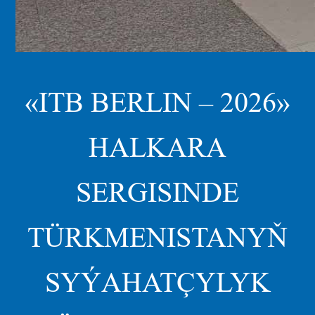
«ITB BERLIN – 2026»
HALKARA
SERGISINDE
TÜRKMENISTANYŇ
SYÝAHATÇYLYK