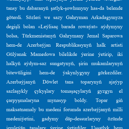
tansy bu dabaranyň şatlyk-şowhunyny has-da belende
göterdi. Sözleri we sazy Gahryman Arkadagymyza
degişli bolan «Leýlisaç barada rowaýat» aýdymyny
bolsa, Türkmenistanyň Gahrymany Jemal Saparowa
hem-de Azerbaýjan Respublikasynyň halk artisti
Gülýanak Mamedowa bilelikde ýerine ýetirip, iki
halkyň aýdym-saz sungatynyň, şirin mukamlarynyň
bitewüligini hem-de ýakynlygyny görkezdiler.
Azerbaýjanyň Döwlet tans toparynyň ajaýyp
sazlaşykly çykyşlary tomaşaçylaryň gyzgyn el
çarpyşmalaryna mynasyp boldy. Topar giň
maksatnamaly bu medeni forumda azerbaýjanyň milli
medeniýetini, gadymy däp-dessurlaryny özünde
jemleýän tanslary ýerine ýetirdiler. Ussatlyk hem